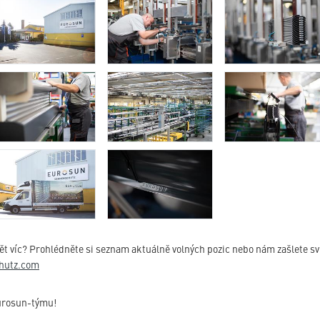
ět víc? Prohlédněte si seznam aktuálně volných pozic nebo nám zašlete svů
hutz.com
Eurosun-týmu!