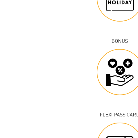
BONUS
FLEXI PASS CAR