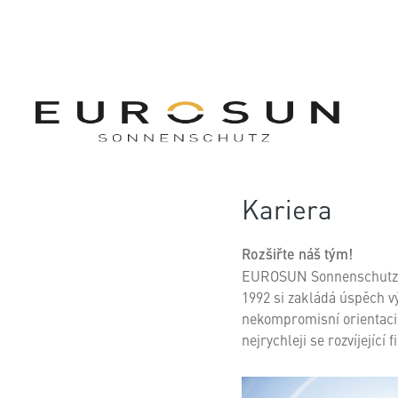
Kariera
Rozšiřte náš tým!
EUROSUN Sonnenschutz s.r
1992 si zakládá úspěch vý
nekompromisní orientaci 
nejrychleji se rozvíjejíc