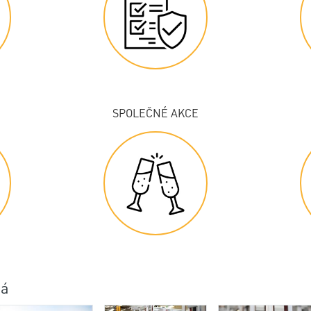
SPOLEČNÉ AKCE
dá