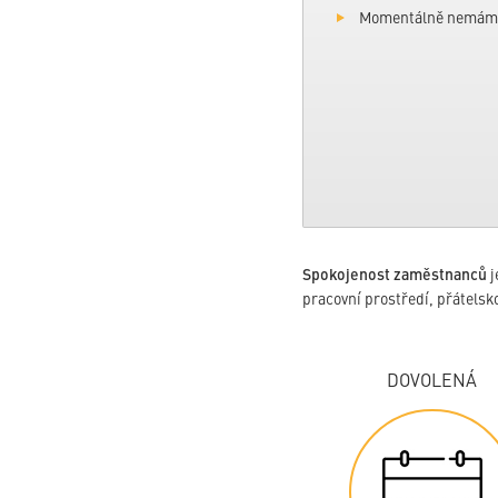
Momentálně nemáme 
Spokojenost zaměstnanců
j
pracovní prostředí, přátelsk
DOVOLENÁ