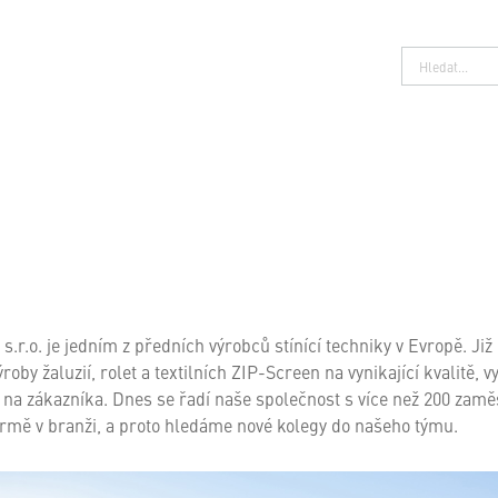
.o. je jedním z předních výrobců stínící techniky v Evropě. Již 
roby žaluzií, rolet a textilních ZIP-Screen na vynikající kvalitě,
na zákazníka. Dnes se řadí naše společnost s více než 200 zamě
í firmě v branži, a proto hledáme nové kolegy do našeho týmu.