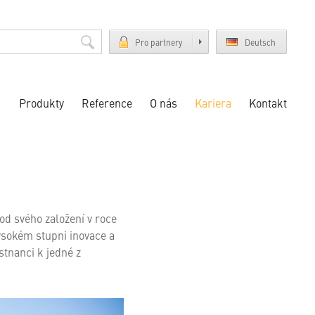
Pro partnery
Deutsch
Produkty
Reference
O nás
Kariera
Kontakt
od svého založení v roce
 vysokém stupni inovace a
stnanci k jedné z