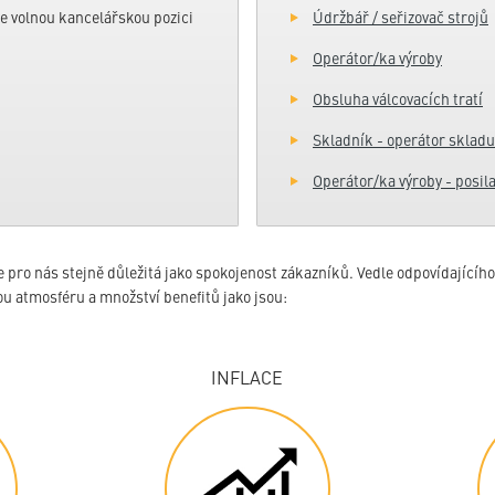
volnou kancelářskou pozici
Údržbář / seřizovač strojů
Operátor/ka výroby
Obsluha válcovacích tratí
Skladník - operátor skladu
Operátor/ka výroby - posil
e pro nás stejně důležitá jako spokojenost zákazníků. Vedle odpovídajícíh
ou atmosféru a množství benefitů jako jsou:
INFLACE