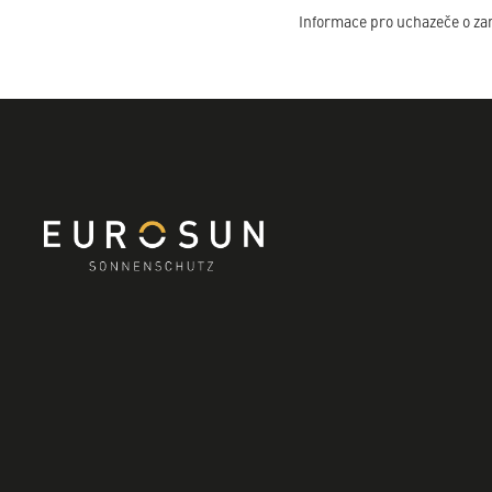
Informace pro uchazeče o z