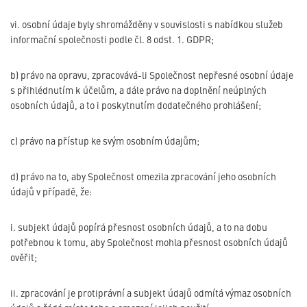
vi. osobní údaje byly shromážděny v souvislosti s nabídkou služeb
informační společnosti podle čl. 8 odst. 1. GDPR;
b) právo na opravu, zpracovává-li Společnost nepřesné osobní údaje
s přihlédnutím k účelům, a dále právo na doplnění neúplných
osobních údajů, a to i poskytnutím dodatečného prohlášení;
c) právo na přístup ke svým osobním údajům;
d) právo na to, aby Společnost omezila zpracování jeho osobních
údajů v případě, že:
i. subjekt údajů popírá přesnost osobních údajů, a to na dobu
potřebnou k tomu, aby Společnost mohla přesnost osobních údajů
ověřit;
ii. zpracování je protiprávní a subjekt údajů odmítá výmaz osobních