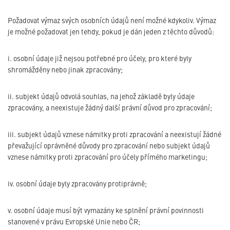
Požadovat výmaz svých osobních údajů není možné kdykoliv. Výmaz
je možné požadovat jen tehdy, pokud je dán jeden z těchto důvodů:
i. osobní údaje již nejsou potřebné pro účely, pro které byly
shromážděny nebo jinak zpracovány;
ii. subjekt údajů odvolá souhlas, na jehož základě byly údaje
zpracovány, a neexistuje žádný další právní důvod pro zpracování;
iii. subjekt údajů vznese námitky proti zpracování a neexistují žádné
převažující oprávněné důvody pro zpracování nebo subjekt údajů
vznese námitky proti zpracování pro účely přímého marketingu;
iv. osobní údaje byly zpracovány protiprávně;
v. osobní údaje musí být vymazány ke splnění právní povinnosti
stanovené v právu Evropské Unie nebo ČR;