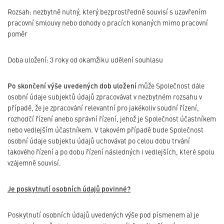
Rozsah: nezbytně nutný, který bezprostředně souvisí s uzavřením
pracovní smlouvy nebo dohody o pracích konaných mimo pracovní
poměr
Doba uložení: 3 roky od okamžiku udělení souhlasu
Po skončení výše uvedených dob uložení
může Společnost dále
osobní údaje subjektů údajů zpracovávat v nezbytném rozsahu v
případě, že je zpracování relevantní pro jakékoliv soudní řízení,
rozhodčí řízení anebo správní řízení, jehož je Společnost účastníkem
nebo vedlejším účastníkem. V takovém případě bude Společnost
osobní údaje subjektu údajů uchovávat po celou dobu trvání
takového řízení a po dobu řízení následných i vedlejších, které spolu
vzájemně souvisí.
Je poskytnutí osobních údajů povinné?
Poskytnutí osobních údajů uvedených výše pod písmenem a) je