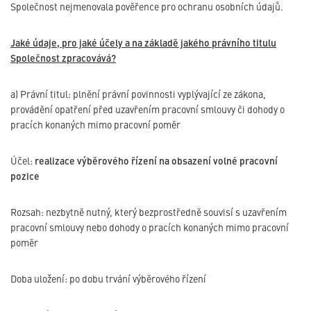
Společnost nejmenovala pověřence pro ochranu osobních údajů.
Jaké údaje, pro jaké účely a na základě jakého právního titulu
Společnost zpracovává?
a) Právní titul: plnění právní povinnosti vyplývající ze zákona,
provádění opatření před uzavřením pracovní smlouvy či dohody o
pracích konaných mimo pracovní poměr
Účel:
realizace výběrového řízení na obsazení volné pracovní
pozice
Rozsah: nezbytně nutný, který bezprostředně souvisí s uzavřením
pracovní smlouvy nebo dohody o pracích konaných mimo pracovní
poměr
Doba uložení: po dobu trvání výběrového řízení