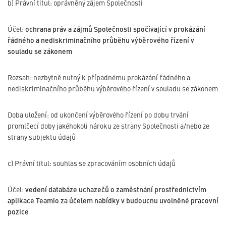
b) Právní titul: oprávněný zájem Společnosti
Účel:
ochrana práv a zájmů Společnosti spočívající v prokázání
řádného a nediskriminačního průběhu výběrového řízení v
souladu se zákonem
Rozsah: nezbytně nutný k případnému prokázání řádného a
nediskriminačního průběhu výběrového řízení v souladu se zákonem
Doba uložení: od ukončení výběrového řízení po dobu trvání
promlčecí doby jakéhokoli nároku ze strany Společnosti a/nebo ze
strany subjektu údajů
c) Právní titul: souhlas se zpracováním osobních údajů
Účel:
vedení databáze uchazečů o zaměstnání prostřednictvím
aplikace Teamio za účelem nabídky v budoucnu uvolněné pracovní
pozice