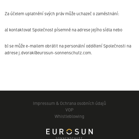
Za účelem uplatnění svých práv může uchazeč o zaměstnání:
a) kontaktovat Společnost písemně na adrese jejího sídla nebo
b) se může e-mailem obrátit na personální oddělení Společnosti na
adrese j.dvorak@eurosun-sonnenschutz.com.
Impressum & Ochrana osobních údajů
VOP
Whistleblowing