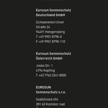
Eurosun Sonnenschutz
Deutschland GmbH
Schwanenkirchner
Straße 24
94491 Hengersberg
T +49 9901 8798-0
F +49 9901 8798-110
Eurosun Sonnenschutz
Österreich GmbH
Josko Str. 1
4794 Kopfing
T +43 7763 2241 8000
EUROSUN
Sonnenschutz s.r.o.
Svatbínská 494
281 63 Kostelec nad