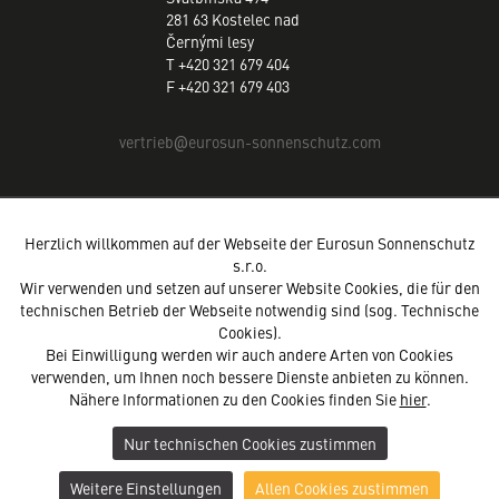
281 63 Kostelec nad
Černými lesy
T +420 321 679 404
F +420 321 679 403
vertrieb
eurosun-sonnenschutz.com
@
Herzlich willkommen auf der Webseite der Eurosun Sonnenschutz
s.r.o.
Wir verwenden und setzen auf unserer Website Cookies, die für den
technischen Betrieb der Webseite notwendig sind (sog. Technische
Cookies).
Bei Einwilligung werden wir auch andere Arten von Cookies
verwenden, um Ihnen noch bessere Dienste anbieten zu können.
Nähere Informationen zu den Cookies finden Sie
hier
.
Nur technischen Cookies zustimmen
Weitere Einstellungen
Allen Cookies zustimmen