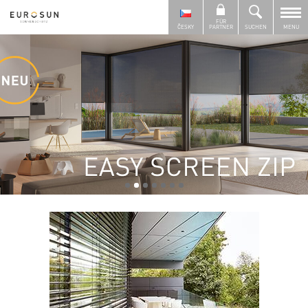
FÜR
ČESKY
PARTNER
SUCHEN
MENU