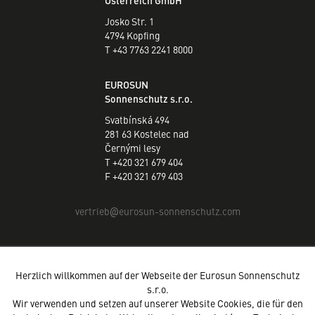
Österreich GmbH
Josko Str. 1
4794 Kopfing
T +43 7763 2241 8000
EUROSUN
Sonnenschutz s.r.o.
Svatbínská 494
281 63 Kostelec nad
Černými lesy
T +420 321 679 404
F +420 321 679 403
vertrieb
eurosun-sonnenschutz.com
@
Herzlich willkommen auf der Webseite der Eurosun Sonnenschutz
s.r.o.
Wir verwenden und setzen auf unserer Website Cookies, die für den