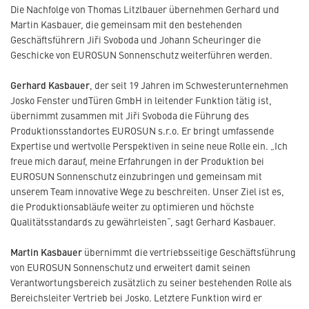
Die Nachfolge von Thomas Litzlbauer übernehmen Gerhard und
Martin Kasbauer, die gemeinsam mit den bestehenden
Geschäftsführern Jiři Svoboda und Johann Scheuringer die
Geschicke von EUROSUN Sonnenschutz weiterführen werden.
Gerhard Kasbauer
, der seit 19 Jahren im Schwesterunternehmen
Josko Fenster undTüren GmbH in leitender Funktion tätig ist,
übernimmt zusammen mit Jiři Svoboda die Führung des
Produktionsstandortes EUROSUN s.r.o. Er bringt umfassende
Expertise und wertvolle Perspektiven in seine neue Rolle ein. „Ich
freue mich darauf, meine Erfahrungen in der Produktion bei
EUROSUN Sonnenschutz einzubringen und gemeinsam mit
unserem Team innovative Wege zu beschreiten. Unser Ziel ist es,
die Produktionsabläufe weiter zu optimieren und höchste
Qualitätsstandards zu gewährleisten“, sagt Gerhard Kasbauer.
Martin Kasbauer
übernimmt die vertriebsseitige Geschäftsführung
von EUROSUN Sonnenschutz und erweitert damit seinen
Verantwortungsbereich zusätzlich zu seiner bestehenden Rolle als
Bereichsleiter Vertrieb bei Josko. Letztere Funktion wird er