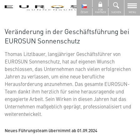
FÜR
ČESKY
PARTNER
SUCHEN
MENU
Veränderung in der Geschäftsführung bei
EUROSUN Sonnenschutz
Thomas Litzlbauer, langjähriger Geschäftsführer von
EUROSUN Sonnenschutz, hat auf eigenen Wunsch
beschlossen, das Unternehmen nach vielen erfolgreichen
Jahren zu verlassen, um eine neue berufliche
Herausforderung anzunehmen. Das gesamte EUROSUN-
Team dankt ihm herzlich für seine herausragende und
engagierte Arbeit. Sein Wirken in diesen Jahren hat das
Unternehmen maßgeblich geprägt, professionalisiert und
weiterentwickelt.
Neues Führungsteam übernimmt ab 01.09.2024