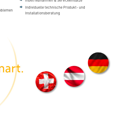
Inbetriebnahmen & Serviceeinsätze
Individuelle technische Produkt- und
roblemen
Installationsberatung