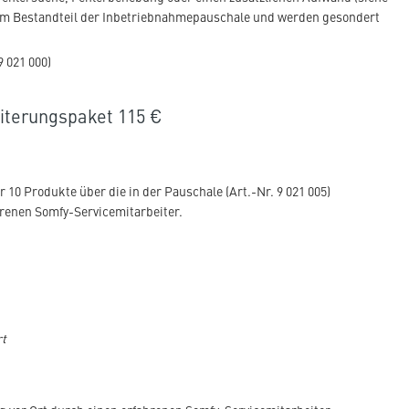
um Bestandteil der Inbetriebnahmepauschale und werden gesondert
9 021 000)
terungspaket 115 €
0 Produkte über die in der Pauschale (Art.-Nr. 9 021 005)
hrenen Somfy-Servicemitarbeiter.
rt