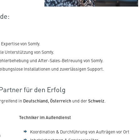
de:
 Expertise von Somfy.
lle Unterstützung von Somfy.
ehlerbehebung und After-Sales-Betreuung von Somfy.
eibungslose Installationen und zuverlässigen Support.
artner für den Erfolg
rgreifend in
Deutschland, Österreich
und der
Schweiz
.
Techniker im Außendienst
Koordination & Durchführung von Aufträgen vor Ort
n