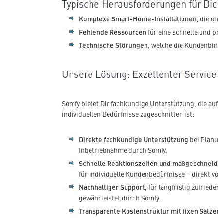
Typische Herausforderungen für Dic
Komplexe Smart-Home-Installationen
, die 
Fehlende Ressourcen
für eine schnelle und p
Technische Störungen
, welche die Kundenbi
Unsere Lösung: Exzellenter Service
Somfy bietet Dir fachkundige Unterstützung, die auf
individuellen Bedürfnisse zugeschnitten ist:
Direkte fachkundige Unterstützung
bei Plan
Inbetriebnahme durch Somfy.
Schnelle Reaktionszeiten und maßgeschnei
für individuelle Kundenbedürfnisse – direkt v
Nachhaltiger Support,
für langfristig zufried
gewährleistet durch Somfy.
Transparente Kostenstruktur mit fixen Sätze