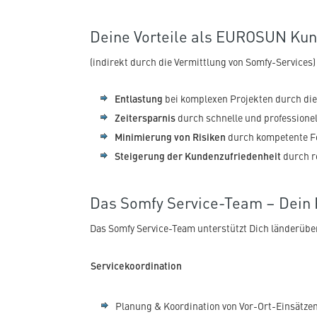
Deine Vorteile als EUROSUN Kun
(indirekt durch die Vermittlung von Somfy-Services)
Entlastung
bei komplexen Projekten durch die
Zeitersparnis
durch schnelle und professione
Minimierung von Risiken
durch kompetente F
Steigerung der Kundenzufriedenheit
durch r
Das Somfy Service-Team – Dein P
Das Somfy Service-Team unterstützt Dich länderübe
Servicekoordination
Planung & Koordination von Vor-Ort-Einsätze