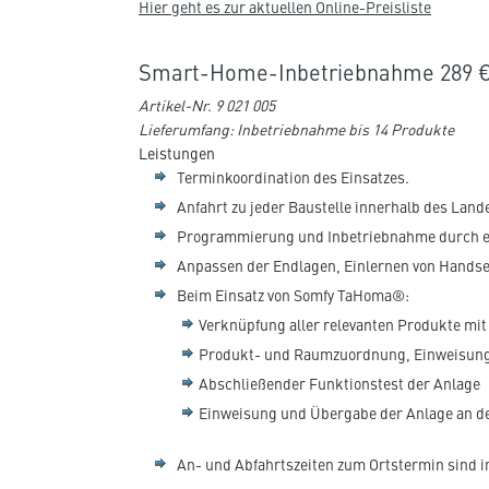
Hier geht es zur aktuellen Online-Preisliste
Smart-Home-Inbetriebnahme 289 
Artikel-Nr. 9 021 005
Lieferumfang: Inbetriebnahme bis 14 Produkte
Leistungen
Terminkoordination des Einsatzes.
Anfahrt zu jeder Baustelle innerhalb des Land
Programmierung und Inbetriebnahme durch ei
Anpassen der Endlagen, Einlernen von Hands
Beim Einsatz von Somfy TaHoma®:
Verknüpfung aller relevanten Produkte m
Produkt- und Raumzuordnung, Einweisung 
Abschließender Funktionstest der Anlage
Einweisung und Übergabe der Anlage an 
An- und Abfahrtszeiten zum Ortstermin sind i