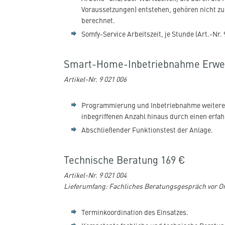
Voraussetzungen) entstehen, gehören nicht z
berechnet.
Somfy-Service Arbeitszeit, je Stunde (Art.-Nr. 
Smart-Home-Inbetriebnahme Erwei
Artikel-Nr. 9 021 006
Programmierung und Inbetriebnahme weiterer 1
inbegriffenen Anzahl hinaus durch einen erfa
Abschließender Funktionstest der Anlage.
Technische Beratung 169 €
Artikel-Nr. 9 021 004
Lieferumfang: Fachliches Beratungsgespräch vor O
Terminkoordination des Einsatzes.