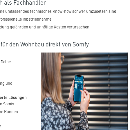
h als Fachhändler
ohne umfassendes technisches Know-how schwer umzusetzen sind.
rofessionelle Inbetriebnahme.
ndung gefährden und unnötige Kosten verursachen.
 für den Wohnbau direkt von Somfy
 Deine
ung und
derte Lösungen
on Somfy.
ene Kunden –
n.